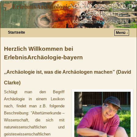
Startseite
Menü ↓
Zum Inhalt wechseln
Zum sekundären Inhalt wechseln
Herzlich Willkommen bei
ErlebnisArchäologie-bayern
,,Archäologie ist, was die Archäologen machen” (David
Clarke)
Schlägt man den Begriff
Archäologie in einem Lexikon
nach, findet man z.B. folgende
Beschreibung: “Altertümerkunde –
Wissenschaft, die sich mit
naturwissenschaftlichen und
geisteswissenschaftlichen