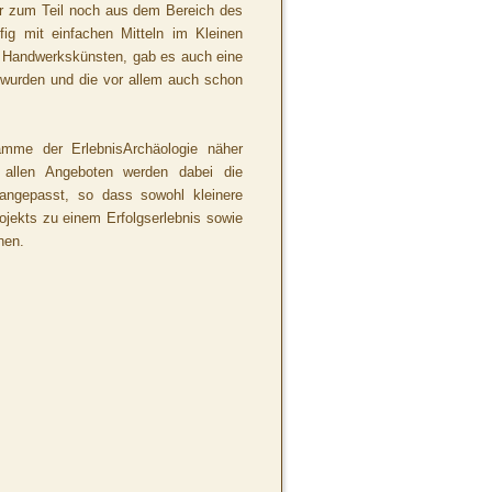
er zum Teil noch aus dem Bereich des
ig mit einfachen Mitteln im Kleinen
en Handwerkskünsten, gab es auch eine
t wurden und die vor allem auch schon
mme der ErlebnisArchäologie näher
 allen Angeboten werden dabei die
 angepasst, so dass sowohl kleinere
jekts zu einem Erfolgserlebnis sowie
nen.