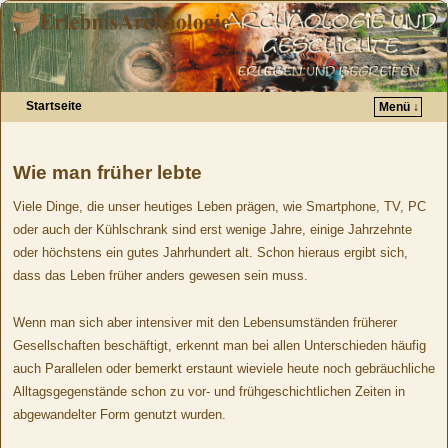
Startseite
Menü ↓
Zum Inhalt wechseln
Zum sekundären Inhalt wechseln
Wie man früher lebte
Viele Dinge, die unser heutiges Leben prägen, wie Smartphone, TV, PC
oder auch der Kühlschrank sind erst wenige Jahre, einige Jahrzehnte
oder höchstens ein gutes Jahrhundert alt. Schon hieraus ergibt sich,
dass das Leben früher anders gewesen sein muss.
Wenn man sich aber intensiver mit den Lebensumständen früherer
Gesellschaften beschäftigt, erkennt man bei allen Unterschieden häufig
auch Parallelen oder bemerkt erstaunt wieviele heute noch gebräuchliche
Alltagsgegenstände schon zu vor- und frühgeschichtlichen Zeiten in
abgewandelter Form genutzt wurden.