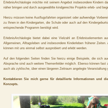
ErlebnisArchäologie möchte mit seinem Angebot insbesondere Kindern d
näher bringen und durch ausgewählte kindgerechte Projekte erleb- und be
Hierzu müssen keine Ausflugsfahrten organisiert oder aufwendige Vorber
zu Ihnen in den Kindergarten, die Schule oder auch auf den Kindergeburts
entsprechende Programm benötigt wird.
ErlebnisArchäologie bietet dabei eine Vielzahl an Erlebniselementen 
Allgemeinen, Alltagsleben und insbesondere Kinderleben früherer Zeiten
können mit uns einmal selbst ausprobiert und erlebt werden.
Auf den folgenden Seiten finden Sie hierzu einige Beispiele, die sich a
Absprache sind auch weitere Themenfelder möglich. Ebenso können fast al
auch als zyklische, über einen längeren Zeitraum angelegte Veranstaltung 
Kontaktieren Sie mich gerne für detaillierte Informationen und di
Konzepts.