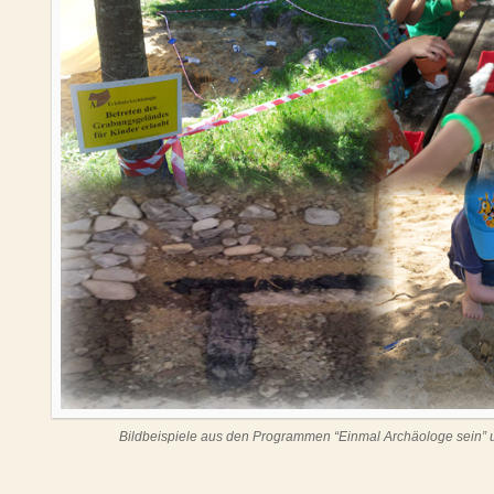
Bildbeispiele aus den Programmen “Einmal Archäologe sein” un