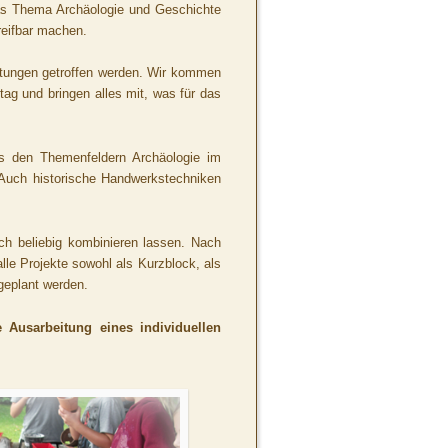
as Thema Archäologie und Geschichte
greifbar machen.
eitungen getroffen werden. Wir kommen
tag und bringen alles mit, was für das
aus den Themenfeldern Archäologie im
. Auch historische Handwerkstechniken
uch beliebig kombinieren lassen. Nach
le Projekte sowohl als Kurzblock, als
geplant werden.
e Ausarbeitung eines individuellen